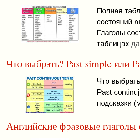
Полная табл
состояний а
Глаголы сос
таблицах
да
Что выбрать? Past simple или Pa
Что выбрать
Past continu
подсказки (
Английские фразовые глаголы 