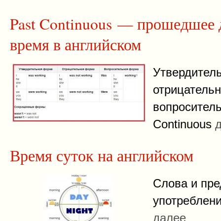
Past Continuous — прошедшее 
время в английском
Утвердитель
отрицательн
вопросител
Continuous
Время суток на английском
Слова и пре
употреблени
далее