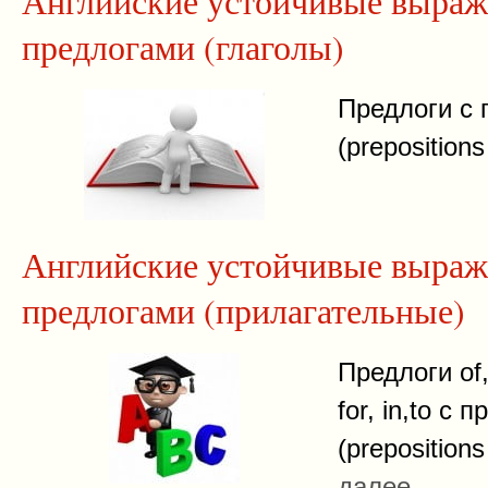
Английские устойчивые выраж
предлогами (глаголы)
Предлоги с 
(prepositions
Английские устойчивые выраж
предлогами (прилагательные)
Предлоги of, 
for, in,to с
(prepositions
далее