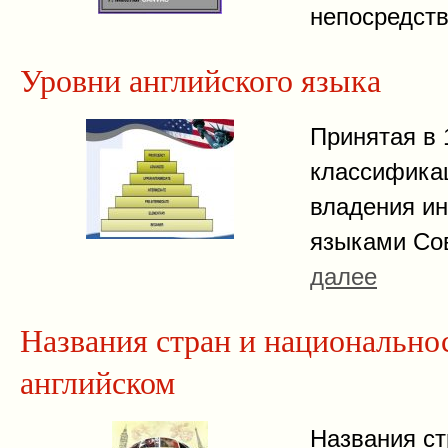
непосредств
Уровни английского языка
Принятая в 1
классифика
владения и
языками Со
далее
Названия стран и национально
английском
Названия ст