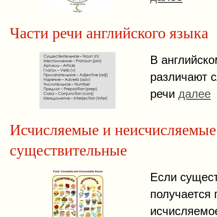
Части речи английского языка
В английско
различают 
речи
далее
Исчисляемые и неисчисляемые
существительные
Если сущес
получается 
исчисляемое