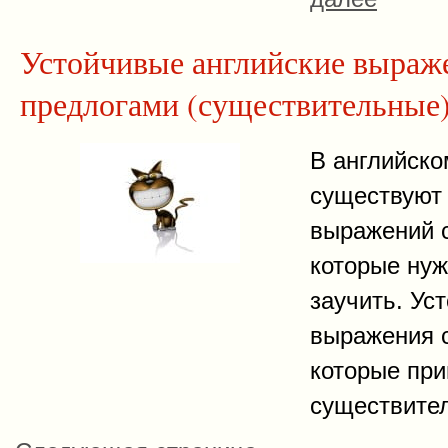
Устойчивые английские выраж
предлогами (существительные
В английско
существуют
выражений с
которые нуж
заучить. Ус
выражения с
которые пр
существит