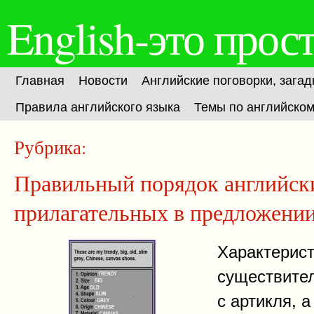
English-это прост
Главная
Новости
Английские поговорки, загад
Правила английского языка
Темы по английско
Рубрика:
Полезные таблицы
Правильный порядок английск
прилагательных в предложени
Характерист
существител
с артикля, а