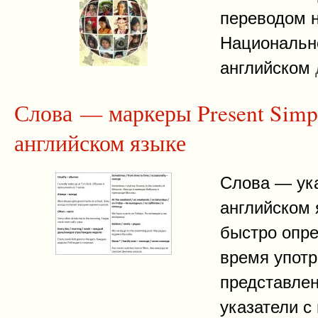
переводом н
Национальн
английском
Слова — маркеры Present Simp
английском языке
Слова — ука
английском 
быстро опре
время употр
представлен
указатели 