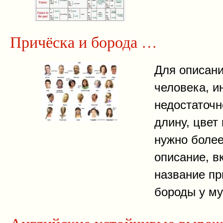
Причёска и борода …
Для описан
человека, и
недостаточн
длину, цвет
нужно боле
описание, 
название пр
бороды у м