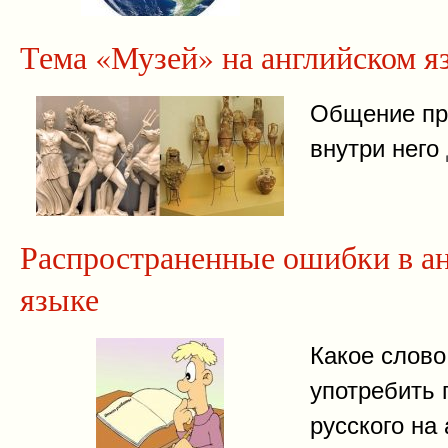
Тема «Музей» на английском я
Общение при
внутри него
Распространенные ошибки в а
языке
Какое слово
употребить 
русского на