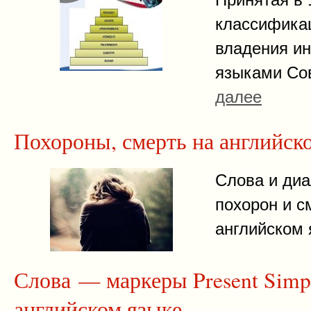
классифика
владения и
языками Со
далее
Похороны, смерть на английск
Слова и диа
похорон и с
английском
Слова — маркеры Present Simp
английском языке