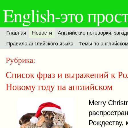
English-это прост
Главная
Новости
Английские поговорки, загад
Правила английского языка
Темы по английско
Рубрика:
Новости
Список фраз и выражений к Ро
Новому году на английском
Merry Chris
распростра
Рождеству, 