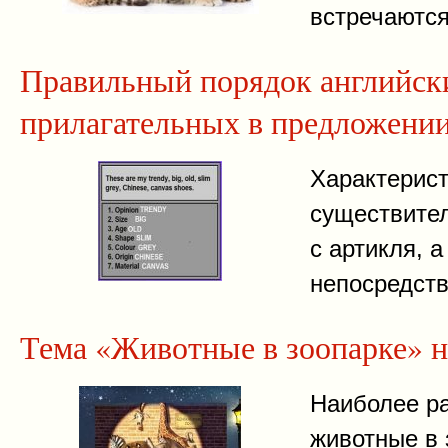
встречаются
Правильный порядок английск
прилагательных в предложени
Характерист
существител
с артикля, а
непосредств
Тема «Животные в зоопарке» н
Наиболее р
животные в 