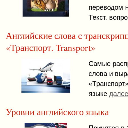
переводом н
Текст, вопр
Английские слова с транскрип
«Транспорт. Transport»
Самые расп
слова и выр
«Транспорт»
языке
дале
Уровни английского языка
Принятая в 1