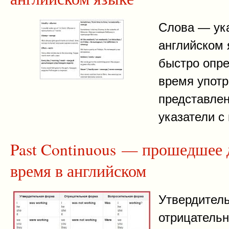
Слова — ука
английском 
быстро опре
время употр
представлен
указатели 
Past Continuous — прошедшее 
время в английском
Утвердитель
отрицательн