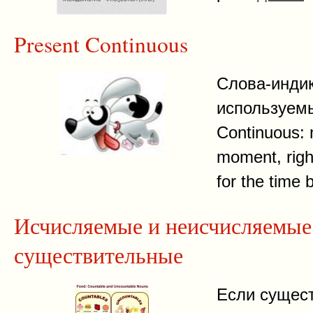
Present Continuous
Слова-инди
используемы
Continuous: 
moment, righ
for the time 
Исчисляемые и неисчисляемые
существительные
Если сущес