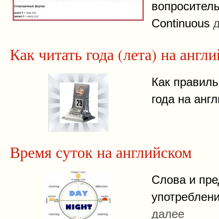
вопросител
Continuous
Как читать года (лета) на англ
Как правиль
года на анг
Время суток на английском
Слова и пре
употреблени
далее