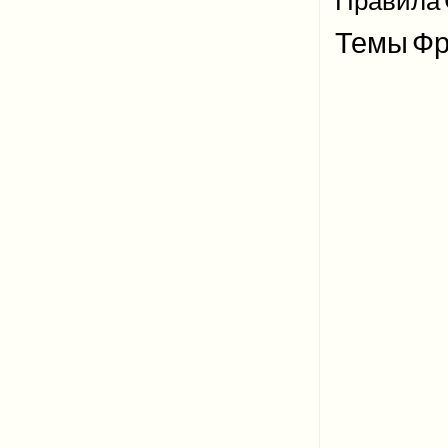
Правила
Темы
Фр