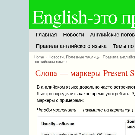
English-это п
Главная
Новости
Английские погов
Правила английского языка
Темы по
Home
»
Новости
,
Полезные таблицы
,
Правила английс
английском языке
Слова — маркеры Present S
В английском языке довольно часто встречаю
быстро определить какое время употребить. 
маркеры с примерами:
Чтобы увеличить — нажмите на картинку ↓