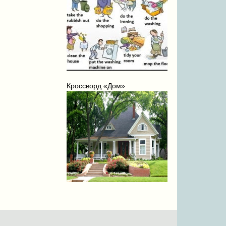
Кроссворд «Дом»