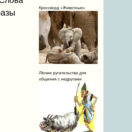
Слова
Кроссворд «Животные»
азы
Лёгкие ругательства для
общения с недругами