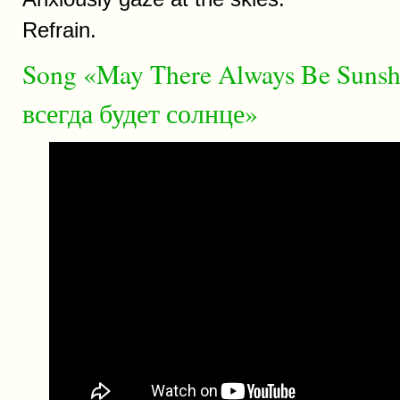
Refrain.
Song «May There Always Be Sunsh
всегда будет солнце»