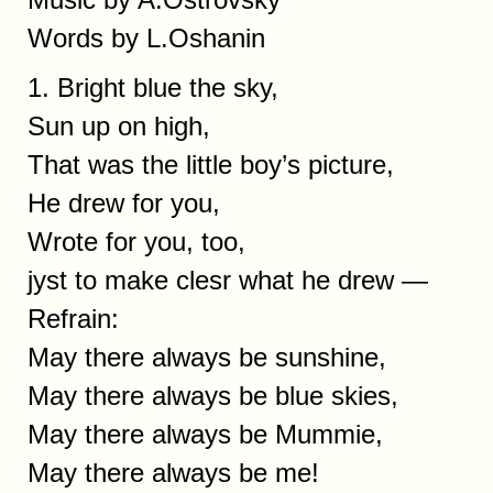
Words by L.Oshanin
1. Bright blue the sky,
Sun up on high,
That was the little boy’s picture,
He drew for you,
Wrote for you, too,
jуst to make clesr what he drew —
Refrain:
May there always be sunshine,
May there always be blue skies,
May there always be Mummie,
May there always be me!