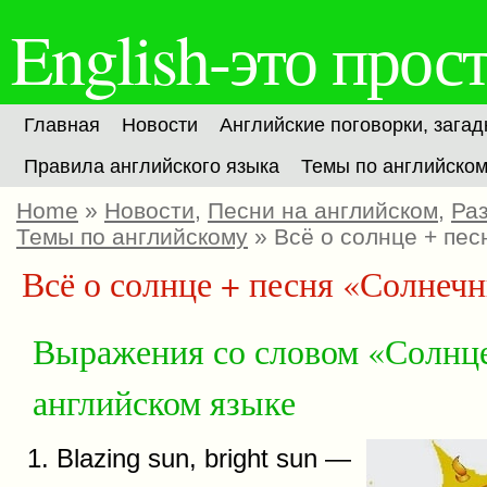
English-это прост
Главная
Новости
Английские поговорки, загад
Правила английского языка
Темы по английско
Home
»
Новости
,
Песни на английском
,
Ра
Темы по английскому
» Всё о солнце + пес
Всё о солнце + песня «Солнеч
Выражения со словом «Солнц
английском языке
1. Blazing sun, bright sun —