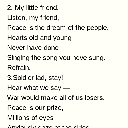
2. My little friend,
Listen, my friend,
Peace is the dream of the people,
Hearts old and young
Never have done
Singing the song you hqve sung.
Refrain.
3.Soldier lad, stay!
Hear what we say —
War would make all of us losers.
Peace is our prize,
Millions of eyes
Anxiously gaze at the skies.