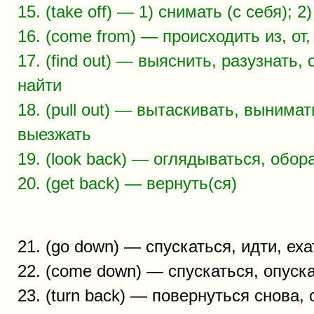
15. (take off) — 1) снимать (с себя); 2
16. (come from) — происходить из, от,
17. (find out) — выяснить, разузнать,
найти
18. (pull out) — вытаскивать, вынимат
выезжать
19. (look back) — оглядываться, обор
20. (get back) — вернуть(ся)
21. (go down) — спускаться, идти, еха
22. (come down) — спускаться, опуска
23. (turn back) — повернуться снова,