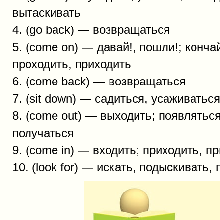
вытаскивать
4. (go back) — возвращаться
5. (come on) — давай!, пошли!; кончай
проходить, приходить
6. (come back) — возвращаться
7. (sit down) — садиться, усаживатьс
8. (come out) — выходить; появляться
получаться
9. (come in) — входить; приходить, п
10. (look for) — искать, подыскивать,