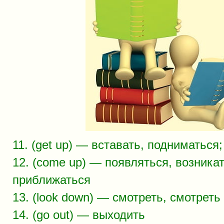
11. (get up) — вставать, подниматься
12. (come up) — появляться, возника
приближаться
13. (look down) — смотреть, смотреть
14. (go out) — выходить