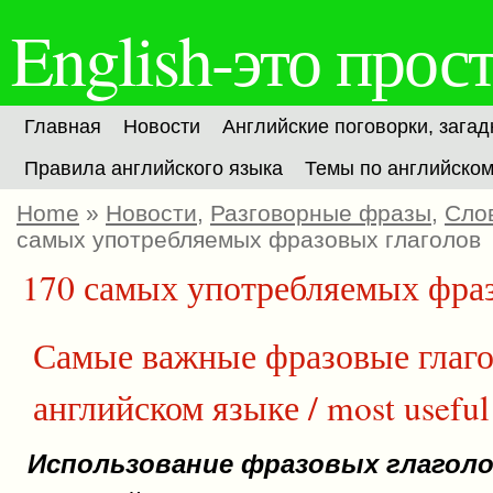
English-это прост
Главная
Новости
Английские поговорки, загад
Правила английского языка
Темы по английско
Home
»
Новости
,
Разговорные фразы
,
Сло
самых употребляемых фразовых глаголов
170 самых употребляемых фраз
Самые важные фразовые глаг
английском языке / most useful 
Использование фразовых глагол