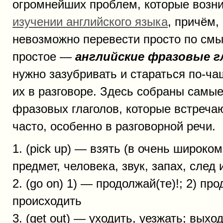
огромнейших проблем, которые возн
изучении английского языка
, причём,
невозможно перевести просто по смы
простое —
английские фразовые 
нужно зазубривать и стараться по-ча
их в разговоре. Здесь собраны самы
фразовых глаголов, которые встреча
часто, особенно в разговорной речи.
1. (pick up) — взять (в очень широко
предмет, человека, звук, запах, след и
2. (go on) 1) — продолжай(те)!; 2) про
происходить
3. (get out) — уходить, уезжать; выхо